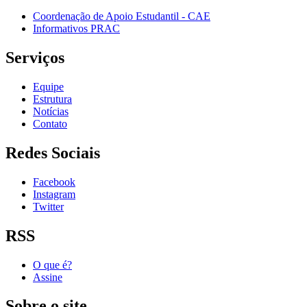
Coordenação de Apoio Estudantil - CAE
Informativos PRAC
Serviços
Equipe
Estrutura
Notícias
Contato
Redes Sociais
Facebook
Instagram
Twitter
RSS
O que é?
Assine
Sobre o site