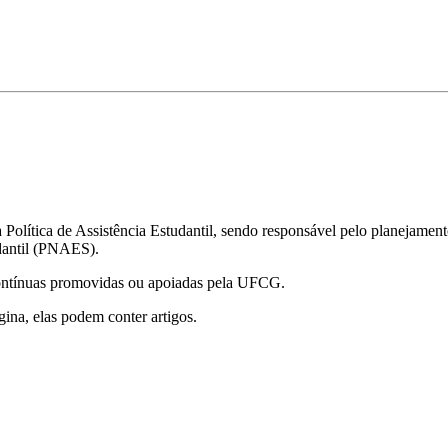
olítica de Assistência Estudantil, sendo responsável pelo planejament
dantil (PNAES).
 contínuas promovidas ou apoiadas pela UFCG.
gina, elas podem conter artigos.