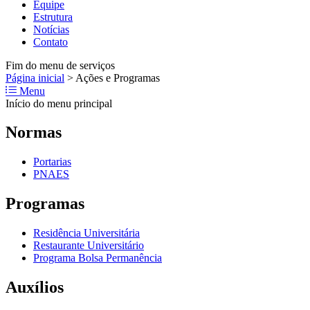
Equipe
Estrutura
Notícias
Contato
Fim do menu de serviços
Página inicial
>
Ações e Programas
Menu
Início do menu principal
Normas
Portarias
PNAES
Programas
Residência Universitária
Restaurante Universitário
Programa Bolsa Permanência
Auxílios