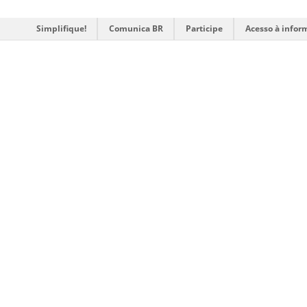
Simplifique!
Comunica BR
Participe
Acesso à infor