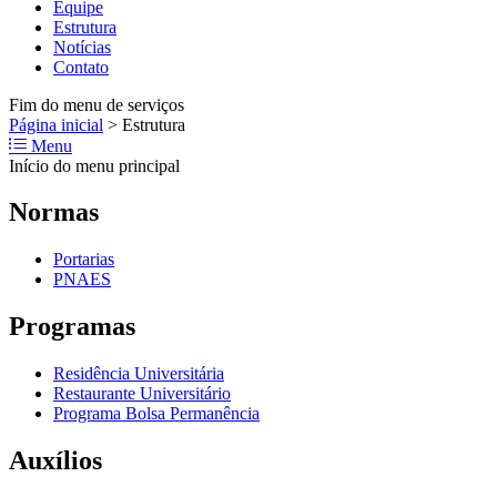
Equipe
Estrutura
Notícias
Contato
Fim do menu de serviços
Página inicial
>
Estrutura
Menu
Início do menu principal
Normas
Portarias
PNAES
Programas
Residência Universitária
Restaurante Universitário
Programa Bolsa Permanência
Auxílios