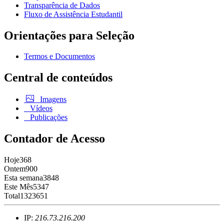
Transparência de Dados
Fluxo de Assistência Estudantil
Orientações para Seleção
Termos e Documentos
Central de conteúdos
Imagens
Vídeos
Publicações
Contador de Acesso
Hoje
368
Ontem
900
Esta semana
3848
Este Mês
5347
Total
1323651
IP:
216.73.216.200