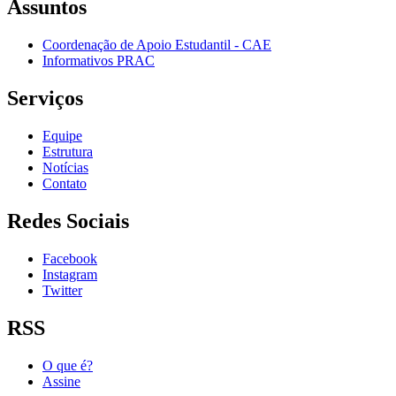
Assuntos
Coordenação de Apoio Estudantil - CAE
Informativos PRAC
Serviços
Equipe
Estrutura
Notícias
Contato
Redes Sociais
Facebook
Instagram
Twitter
RSS
O que é?
Assine