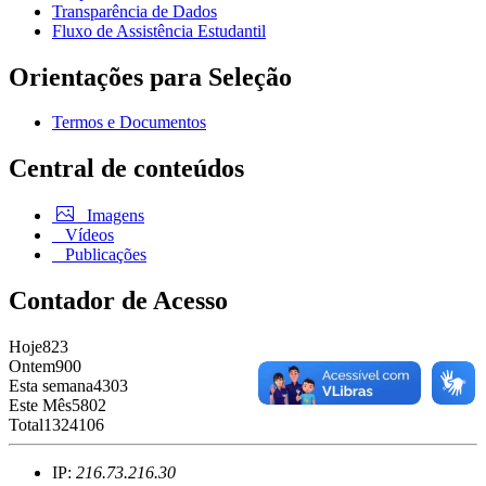
Transparência de Dados
Fluxo de Assistência Estudantil
Orientações para Seleção
Termos e Documentos
Central de conteúdos
Imagens
Vídeos
Publicações
Contador de Acesso
Hoje
823
Ontem
900
Esta semana
4303
Este Mês
5802
Total
1324106
IP:
216.73.216.30