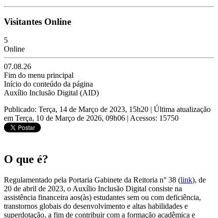
Visitantes Online
5
Online
07.08.26
Fim do menu principal
Início do conteúdo da página
Auxílio Inclusão Digital (AID)
Publicado: Terça, 14 de Março de 2023, 15h20
|
Última atualização
em Terça, 10 de Março de 2026, 09h06
|
Acessos: 15750
O que é?
Regulamentado pela Portaria Gabinete da Reitoria n° 38 (
link
), de
20 de abril de 2023, o Auxílio Inclusão Digital consiste na
assistência financeira aos(às) estudantes sem ou com deficiência,
transtornos globais do desenvolvimento e altas habilidades e
superdotação, a fim de contribuir com a formação acadêmica e