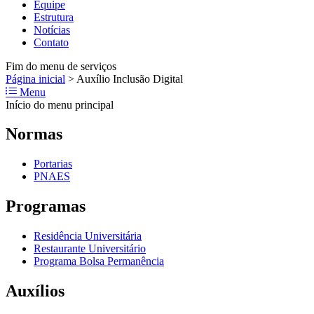
Equipe
Estrutura
Notícias
Contato
Fim do menu de serviços
Página inicial
>
Auxílio Inclusão Digital
Menu
Início do menu principal
Normas
Portarias
PNAES
Programas
Residência Universitária
Restaurante Universitário
Programa Bolsa Permanência
Auxílios