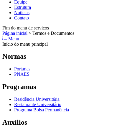
Equipe
Estrutura
Notícias
Contato
Fim do menu de serviços
Página inicial
>
Termos e Documentos
Menu
Início do menu principal
Normas
Portarias
PNAES
Programas
Residência Universitária
Restaurante Universitário
Programa Bolsa Permanência
Auxílios