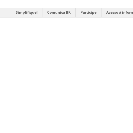
Simplifique!
Comunica BR
Participe
Acesso à infor