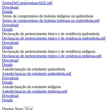
TermoDeCompromissoAEE.pdf
Download
Details
Termo de compromisso do bolsista indígena ou quilombola
Termo de compromisso do bolsista indigena ou quilombola.pdf
Download
Details
Declaração de pertencimento étnico e de residência quilombola
Declaracao de pertencimento etnico e de residencia quilombola.pdf
Download
Details
Declaração de pertencimento étnico e de residência indígena
Declaracao de pertencimento etnico e de residencia indigena.pdf
Download
Details
Autodeclaração do estudante quilombola
Autodeclaracao do estudante quilombola.pdf
Download
Details
Autodeclaração do estudante indígena
Autodeclaracao do estudante indigena.pdf
Download
Details
Display Num