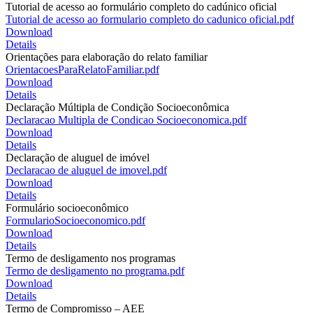
Tutorial de acesso ao formulário completo do cadúnico oficial
Tutorial de acesso ao formulario completo do cadunico oficial.pdf
Download
Details
Orientações para elaboração do relato familiar
OrientacoesParaRelatoFamiliar.pdf
Download
Details
Declaração Múltipla de Condição Socioeconômica
Declaracao Multipla de Condicao Socioeconomica.pdf
Download
Details
Declaração de aluguel de imóvel
Declaracao de aluguel de imovel.pdf
Download
Details
Formulário socioeconômico
FormularioSocioeconomico.pdf
Download
Details
Termo de desligamento nos programas
Termo de desligamento no programa.pdf
Download
Details
Termo de Compromisso – AEE