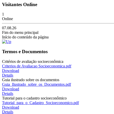
Visitantes Online
1
Online
07.08.26
Fim do menu principal
Início do conteúdo da página
Termos e Documentos
Critérios de avaliação socioeconômica
Criterios de Avaliacao Socioeconomica.pdf
Download
Details
Guia ilustrado sobre os documentos
Guia_Ilustrado_sobre_os_Documentos.pdf
Download
Details
Tutorial para o cadastro socioeconômico
Tutorial_para_o_Cadastro_Socioeconomico.pdf
Download
Details