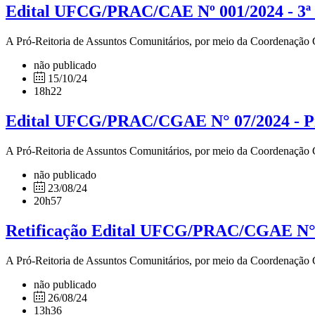
Edital UFCG/PRAC/CAE Nº 001/2024 - 3ª 
A Pró-Reitoria de Assuntos Comunitários, por meio da Coordenação
não publicado
15/10/24
18h22
Edital UFCG/PRAC/CGAE N° 07/2024 - Pro
A Pró-Reitoria de Assuntos Comunitários, por meio da Coordenação Ger
não publicado
23/08/24
20h57
Retificação Edital UFCG/PRAC/CGAE N° 07
A Pró-Reitoria de Assuntos Comunitários, por meio da Coordenação Ger
não publicado
26/08/24
13h36