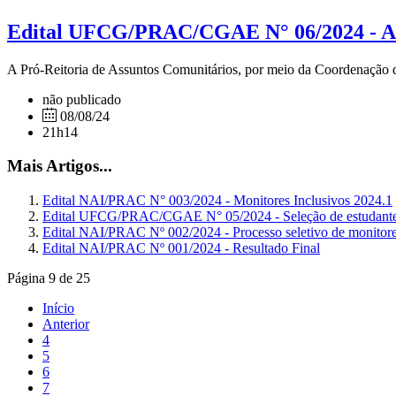
Edital UFCG/PRAC/CGAE N° 06/2024 - Auxí
A Pró-Reitoria de Assuntos Comunitários, por meio da Coordenação de 
não publicado
08/08/24
21h14
Mais Artigos...
Edital NAI/PRAC N° 003/2024 - Monitores Inclusivos 2024.1
Edital UFCG/PRAC/CGAE N° 05/2024 - Seleção de estudantes
Edital NAI/PRAC Nº 002/2024 - Processo seletivo de monitore
Edital NAI/PRAC Nº 001/2024 - Resultado Final
Página 9 de 25
Início
Anterior
4
5
6
7