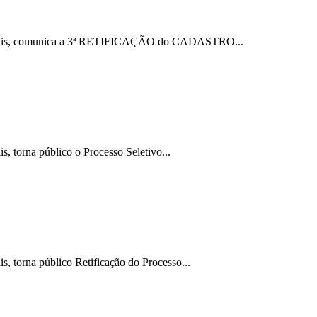
gimentais, comunica a 3ª RETIFICAÇÃO do CADASTRO...
, torna público o Processo Seletivo...
s, torna público Retificação do Processo...