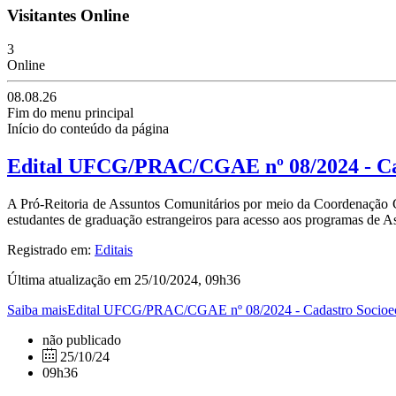
Visitantes Online
3
Online
08.08.26
Fim do menu principal
Início do conteúdo da página
Edital UFCG/PRAC/CGAE nº 08/2024 - Cad
A Pró-Reitoria de Assuntos Comunitários por meio da Coordenação Ger
estudantes de graduação estrangeiros para acesso aos programas de 
Registrado em:
Editais
Última atualização em 25/10/2024, 09h36
Saiba maisEdital UFCG/PRAC/CGAE nº 08/2024 - Cadastro Socioeco
não publicado
25/10/24
09h36