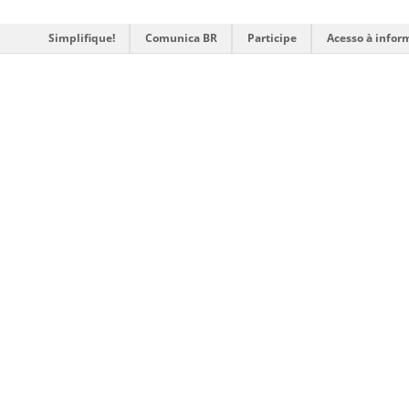
Simplifique!
Comunica BR
Participe
Acesso à infor