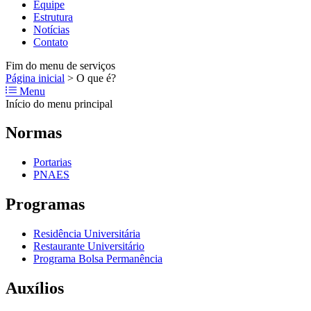
Equipe
Estrutura
Notícias
Contato
Fim do menu de serviços
Página inicial
>
O que é?
Menu
Início do menu principal
Normas
Portarias
PNAES
Programas
Residência Universitária
Restaurante Universitário
Programa Bolsa Permanência
Auxílios