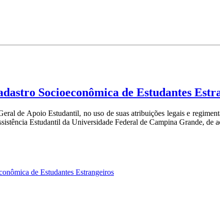
astro Socioeconômica de Estudantes Estra
al de Apoio Estudantil, no uso de suas atribuições legais e regimenta
Assistência Estudantil da Universidade Federal de Campina Grande, de 
nômica de Estudantes Estrangeiros