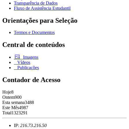
Transparência de Dados
Fluxo de Assistência Estudantil
Orientações para Seleção
Termos e Documentos
Central de conteúdos
Imagens
Vídeos
Publicações
Contador de Acesso
Hoje
8
Ontem
900
Esta semana
3488
Este Mês
4987
Total
1323291
IP:
216.73.216.50