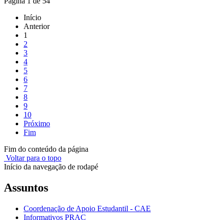
Página 1 de 54
Início
Anterior
1
2
3
4
5
6
7
8
9
10
Próximo
Fim
Fim do conteúdo da página
Voltar para o topo
Início da navegação de rodapé
Assuntos
Coordenação de Apoio Estudantil - CAE
Informativos PRAC