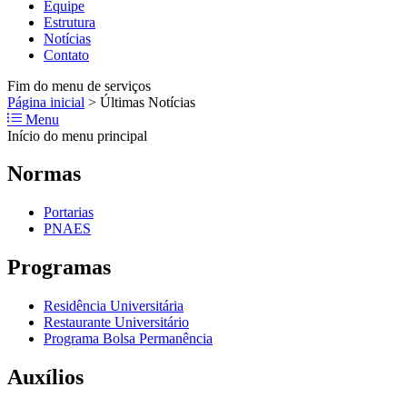
Equipe
Estrutura
Notícias
Contato
Fim do menu de serviços
Página inicial
>
Últimas Notícias
Menu
Início do menu principal
Normas
Portarias
PNAES
Programas
Residência Universitária
Restaurante Universitário
Programa Bolsa Permanência
Auxílios