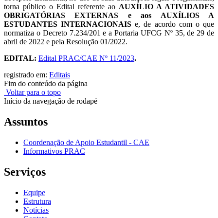
torna público o Edital referente ao
AUXÍLIO A ATIVIDADES
OBRIGATÓRIAS EXTERNAS e aos AUXÍLIOS A
ESTUDANTES INTERNACIONAIS
e
, de acordo com o que
normatiza o Decreto 7.234/201 e a Portaria UFCG Nº 35, de 29 de
abril de 2022 e pela Resolução 01/2022.
EDITAL:
Edital PRAC/CAE Nº 11/2023
.
registrado em:
Editais
Fim do conteúdo da página
Voltar para o topo
Início da navegação de rodapé
Assuntos
Coordenação de Apoio Estudantil - CAE
Informativos PRAC
Serviços
Equipe
Estrutura
Notícias