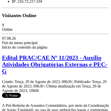
IP:
216.73.217.104
Visitantes Online
9
Online
07.08.26
Fim do menu principal
Início do conteúdo da página
Edital PRAC/CAE Nº 11/2023 - Auxílio
Atividades Obrigatórias Externas e PEC-
G
Criado: Terça, 29 de Agosto de 2023, 09h30
|
Publicado: Terça, 29
de Agosto de 2023, 09h30
|
Última atualização em Terça, 29 de
Agosto de 2023, 10h00
A Pró-Reitoria de Assuntos Comunitários, por meio da Coordenação
de Apoio Estudantil, no uso de suas atribuições legais e regimentais,