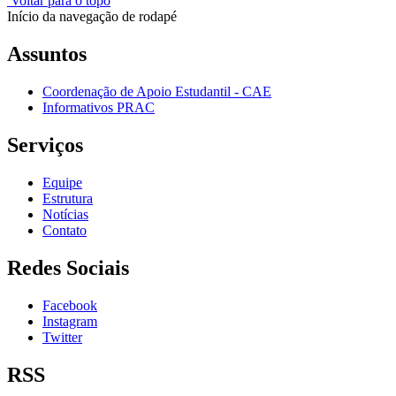
Voltar para o topo
Início da navegação de rodapé
Assuntos
Coordenação de Apoio Estudantil - CAE
Informativos PRAC
Serviços
Equipe
Estrutura
Notícias
Contato
Redes Sociais
Facebook
Instagram
Twitter
RSS