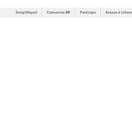
Simplifique!
Comunica BR
Participe
Acesso à infor