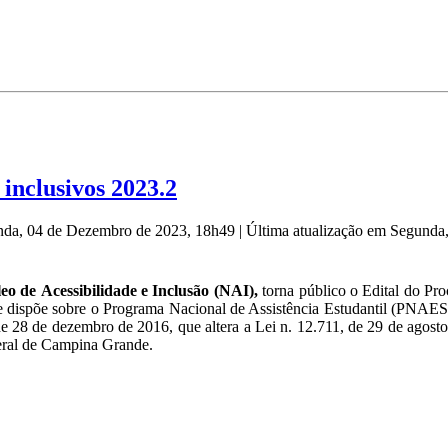
inclusivos 2023.2
nda, 04 de Dezembro de 2023, 18h49
|
Última atualização em Segunda
eo de Acessibilidade e Inclusão (NAI),
torna público o Edital do Pr
e dispõe sobre o Programa Nacional de Assistência Estudantil (PNAES
e 28 de dezembro de 2016, que altera a Lei n. 12.711, de 29 de agost
eral de Campina Grande.