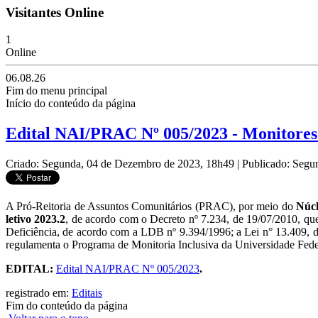
Visitantes Online
1
Online
06.08.26
Fim do menu principal
Início do conteúdo da página
Edital NAI/PRAC Nº 005/2023 - Monitores 
Criado: Segunda, 04 de Dezembro de 2023, 18h49
|
Publicado: Segu
A Pró-Reitoria de Assuntos Comunitários (PRAC), por meio do
Núcl
letivo 2023.2
, de acordo com
o Decreto nº 7.234, de 19/07/2010, qu
Deficiência, de acordo com a LDB nº 9.394/1996; a Lei n° 13.409, d
regulamenta o Programa de Monitoria Inclusiva da Universidade Fed
EDITAL:
Edital NAI/PRAC Nº 005/2023
.
registrado em:
Editais
Fim do conteúdo da página