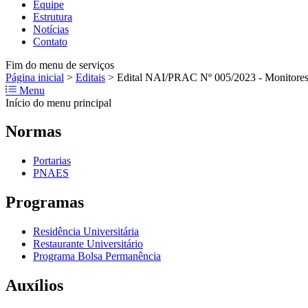
Equipe
Estrutura
Notícias
Contato
Fim do menu de serviços
Página inicial
>
Editais
>
Edital NAI/PRAC Nº 005/2023 - Monitores 
Menu
Início do menu principal
Normas
Portarias
PNAES
Programas
Residência Universitária
Restaurante Universitário
Programa Bolsa Permanência
Auxílios