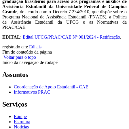
graduação brasileiros para acesso aos programas e auxílios de
Assistência Estudantil da Universidade Federal de Campina
Grande
,
de acordo com o Decreto 7.234/2010, que dispõe sobre o
Programa Nacional de Assistência Estudantil (PNAES), a Política
de Assistência Estudantil da UFCG e as Normativas da
PRAC/CAE.
EDITAL:
Edital UFCG/PRAC/CAE Nº 001/2024 - Retificação
.
registrado em:
Editais
Fim do conteúdo da página
Voltar para o topo
Início da navegação de rodapé
Assuntos
Coordenação de Apoio Estudantil - CAE
Informativos PRAC
Serviços
Equipe
Estrutura
Notícias