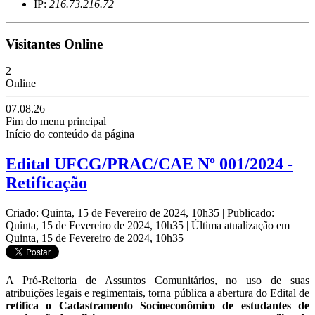
IP:
216.73.216.72
Visitantes Online
2
Online
07.08.26
Fim do menu principal
Início do conteúdo da página
Edital UFCG/PRAC/CAE Nº 001/2024 -
Retificação
Criado: Quinta, 15 de Fevereiro de 2024, 10h35
|
Publicado:
Quinta, 15 de Fevereiro de 2024, 10h35
|
Última atualização em
Quinta, 15 de Fevereiro de 2024, 10h35
A Pró-Reitoria de Assuntos Comunitários, no uso de suas
atribuições legais e regimentais, torna pública a abertura do Edital de
retifica o Cadastramento Socioeconômico de estudantes de