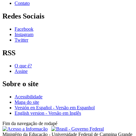
Contato
Redes Sociais
Facebook
Instagram
Twitter
RSS
O que é?
Assine
Sobre o site
Acessibilidade
Mapa do site
Versión en Español - Versão em Espanhol
English version - Versão em Inglês
Fim da navegação de rodapé
Ministério da Educação - Universidade Federal de Campina Grande