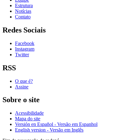
Estrutura
Notícias
Contato
Redes Sociais
Facebook
Instagram
Twitter
RSS
O que é?
Assine
Sobre o site
Acessibilidade
Mapa do site
Versión en Español - Versão em Espanhol
English version - Versão em Inglês