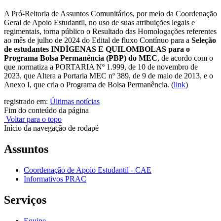
A Pró-Reitoria de Assuntos Comunitários, por meio da Coordenação
Geral de Apoio Estudantil, no uso de suas atribuições legais e
regimentais, torna público o Resultado das Homologações referentes
ao mês de julho de 2024 do Edital de fluxo Contínuo para a
Seleção
de estudantes INDÍGENAS E QUILOMBOLAS para o
Programa Bolsa Permanência (PBP) do MEC
, de acordo com o
que normatiza a PORTARIA Nº 1.999, de 10 de novembro de
2023, que Altera a Portaria MEC nº 389, de 9 de maio de 2013, e o
Anexo I, que cria o Programa de Bolsa Permanência. (
link
)
registrado em:
Últimas notícias
Fim do conteúdo da página
Voltar para o topo
Início da navegação de rodapé
Assuntos
Coordenação de Apoio Estudantil - CAE
Informativos PRAC
Serviços
Equipe