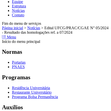
Equipe
Estrutura
Notícias
Contato
Fim do menu de serviços
Página inicial
>
Notícias
>
Edital UFCG/PRAC/CGAE N° 05/2024
- Resultado das homologações ref. a 07/2024
Menu
Início do menu principal
Normas
Portarias
PNAES
Programas
Residência Universitária
Restaurante Universitário
Programa Bolsa Permanência
Auxílios