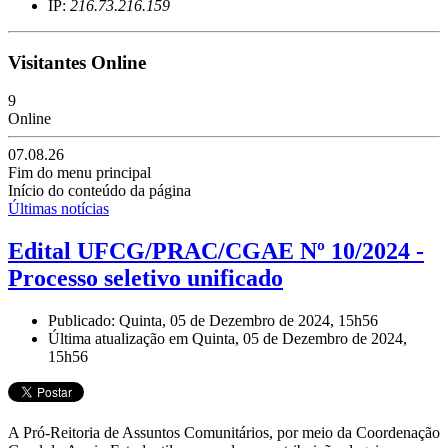
IP:
216.73.216.159
Visitantes Online
9
Online
07.08.26
Fim do menu principal
Início do conteúdo da página
Últimas notícias
Edital UFCG/PRAC/CGAE Nº 10/2024 -
Processo seletivo unificado
Publicado: Quinta, 05 de Dezembro de 2024, 15h56
Última atualização em Quinta, 05 de Dezembro de 2024,
15h56
A Pró-Reitoria de Assuntos Comunitários, por meio da Coordenação