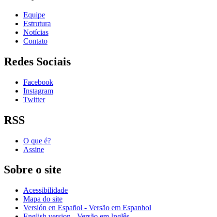
Equipe
Estrutura
Notícias
Contato
Redes Sociais
Facebook
Instagram
Twitter
RSS
O que é?
Assine
Sobre o site
Acessibilidade
Mapa do site
Versión en Español - Versão em Espanhol
English version - Versão em Inglês