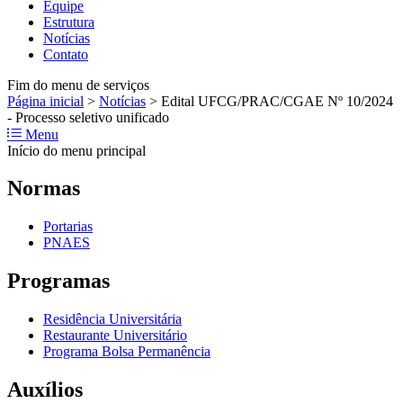
Equipe
Estrutura
Notícias
Contato
Fim do menu de serviços
Página inicial
>
Notícias
>
Edital UFCG/PRAC/CGAE Nº 10/2024
- Processo seletivo unificado
Menu
Início do menu principal
Normas
Portarias
PNAES
Programas
Residência Universitária
Restaurante Universitário
Programa Bolsa Permanência
Auxílios