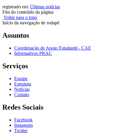
registrado em:
Últimas notícias
Fim do conteúdo da página
Voltar para o topo
Início da navegação de rodapé
Assuntos
Coordenação de Apoio Estudantil - CAE
Informativos PRAC
Serviços
Equipe
Estrutura
Notícias
Contato
Redes Sociais
Facebook
Instagram
Twitter