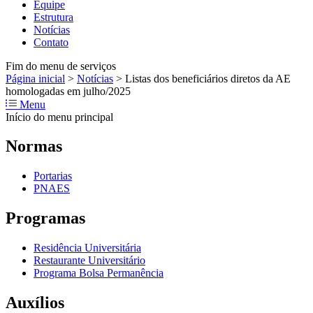
Equipe
Estrutura
Notícias
Contato
Fim do menu de serviços
Página inicial
>
Notícias
>
Listas dos beneficiários diretos da AE
homologadas em julho/2025
Menu
Início do menu principal
Normas
Portarias
PNAES
Programas
Residência Universitária
Restaurante Universitário
Programa Bolsa Permanência
Auxílios