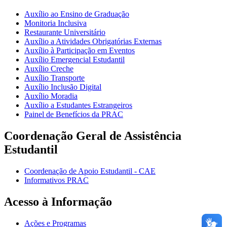
Auxílio ao Ensino de Graduação
Monitoria Inclusiva
Restaurante Universitário
Auxílio a Atividades Obrigatórias Externas
Auxílio à Participação em Eventos
Auxílio Emergencial Estudantil
Auxílio Creche
Auxílio Transporte
Auxílio Inclusão Digital
Auxílio Moradia
Auxílio a Estudantes Estrangeiros
Painel de Benefícios da PRAC
Coordenação Geral de Assistência
Estudantil
Coordenação de Apoio Estudantil - CAE
Informativos PRAC
Acesso à Informação
Ações e Programas