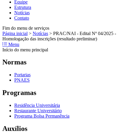
Equipe
Estrutura
Notícias
Contato
Fim do menu de serviços
Página inicial
>
Notícias
>
PRAC/NAI - Edital Nº 04/2025 -
Homologação das inscrições (resultado preliminar)
Menu
Início do menu principal
Normas
Portarias
PNAES
Programas
Residência Universitária
Restaurante Universitário
Programa Bolsa Permanência
Auxílios