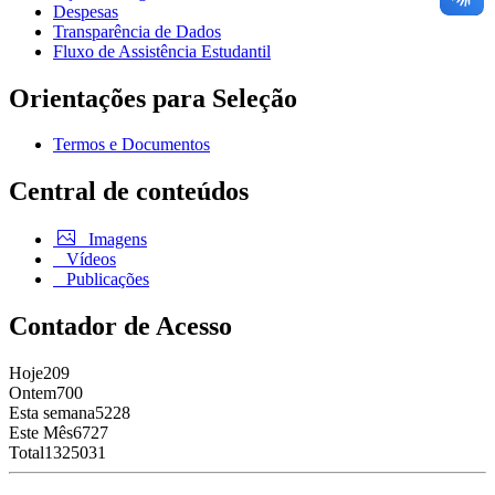
Despesas
Transparência de Dados
Fluxo de Assistência Estudantil
Orientações para Seleção
Termos e Documentos
Central de conteúdos
Imagens
Vídeos
Publicações
Contador de Acesso
Hoje
209
Ontem
700
Esta semana
5228
Este Mês
6727
Total
1325031