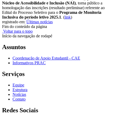
Núcleo de Acessibilidade e Inclusão (NAI)
, torna público a
homologação das inscrições (resultado preliminar) referente ao
Edital do Processo Seletivo para o
Programa de Monitoria
Inclusiva do período letivo 2025.1
.
(
link
)
registrado em:
Últimas notícias
Fim do conteúdo da página
Voltar para o topo
Início da navegação de rodapé
Assuntos
Coordenação de Apoio Estudantil - CAE
Informativos PRAC
Serviços
Equipe
Estrutura
Notícias
Contato
Redes Sociais