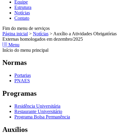
Equipe
Estrutura
Notícias
Contato
Fim do menu de serviços
Página inicial
>
Notícias
>
Auxílio a Atividades Obrigatórias
Externas homologados em dezembro/2025
Menu
Início do menu principal
Normas
Portarias
PNAES
Programas
Residência Universitária
Restaurante Universitário
Programa Bolsa Permanência
Auxílios