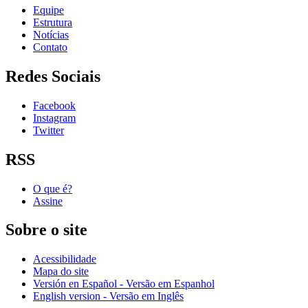
Equipe
Estrutura
Notícias
Contato
Redes Sociais
Facebook
Instagram
Twitter
RSS
O que é?
Assine
Sobre o site
Acessibilidade
Mapa do site
Versión en Español - Versão em Espanhol
English version - Versão em Inglês