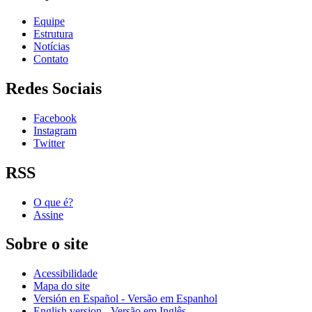
Equipe
Estrutura
Notícias
Contato
Redes Sociais
Facebook
Instagram
Twitter
RSS
O que é?
Assine
Sobre o site
Acessibilidade
Mapa do site
Versión en Español - Versão em Espanhol
English version - Versão em Inglês