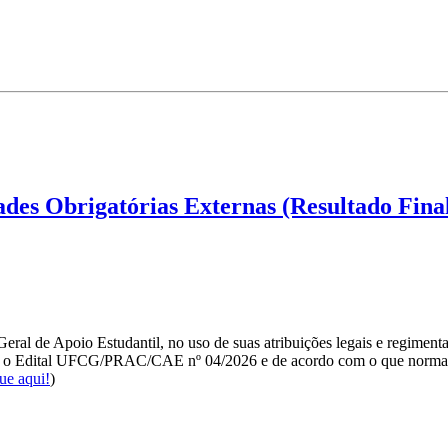
ades Obrigatórias Externas (Resultado Fina
al de Apoio Estudantil, no uso de suas atribuições legais e regimentai
 o Edital UFCG/PRAC/CAE nº 04/2026 e de acordo com o que normatiza
ue aqui!
)