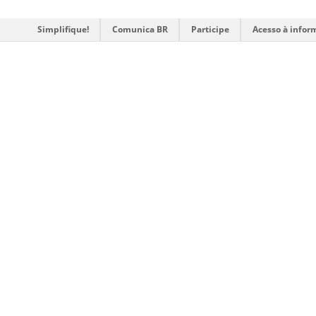
Simplifique!
Comunica BR
Participe
Acesso à infor