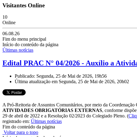
Visitantes Online
10
Online
06.08.26
Fim do menu principal
Início do conteúdo da página
Últimas notícias
Edital PRAC N° 04/2026 - Auxílio a Ativid
Publicado: Segunda, 25 de Mai de 2026, 19h56
Última atualização em Segunda, 25 de Mai de 2026, 20h02
A Pró-Reitoria de Assuntos Comunitários, por meio da Coordenação Ger
ATIVIDADES OBRIGATÓRIAS EXTERNAS
, conforme dispõe
29 de abril de 2022 e a Resolução 02/2023 do Colegiado Pleno.
(
Cliq
registrado em:
Últimas notícias
Fim do conteúdo da página
Voltar para o topo