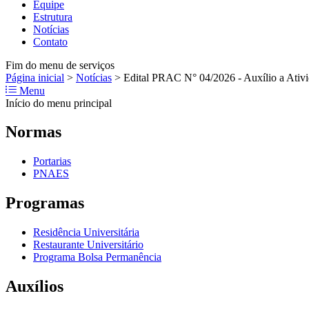
Equipe
Estrutura
Notícias
Contato
Fim do menu de serviços
Página inicial
>
Notícias
>
Edital PRAC N° 04/2026 - Auxílio a Ativi
Menu
Início do menu principal
Normas
Portarias
PNAES
Programas
Residência Universitária
Restaurante Universitário
Programa Bolsa Permanência
Auxílios