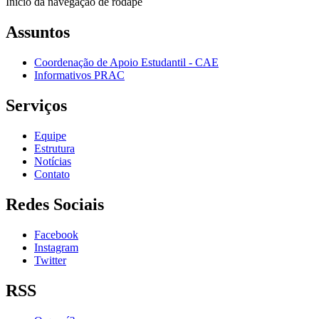
Início da navegação de rodapé
Assuntos
Coordenação de Apoio Estudantil - CAE
Informativos PRAC
Serviços
Equipe
Estrutura
Notícias
Contato
Redes Sociais
Facebook
Instagram
Twitter
RSS