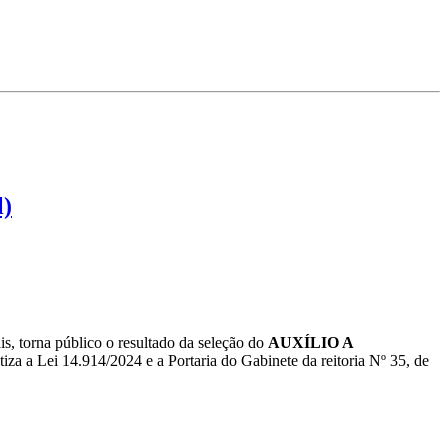
l)
s, torna público o resultado da seleção do
AUXÍLIO A
 a Lei 14.914/2024 e a Portaria do Gabinete da reitoria Nº 35, de