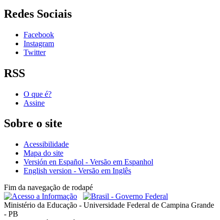
Redes Sociais
Facebook
Instagram
Twitter
RSS
O que é?
Assine
Sobre o site
Acessibilidade
Mapa do site
Versión en Español - Versão em Espanhol
English version - Versão em Inglês
Fim da navegação de rodapé
Ministério da Educação - Universidade Federal de Campina Grande
- PB