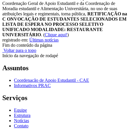
Coordenação Geral de Apoio Estudantil e da Coordenação de
Moradia estudantil e Alimentação Universitária, no uso de suas
atribuições legais e regimentais, torna pública,
RETIFICAÇÃO na
C ONVOCAÇÃO DE ESTUDANTES SELECIONADOS EM
LISTA DE ESPERA NO PROCESSO SELETIVO
UNIFICADO MODALIDADE: RESTAURANTE
UNIVERSITÁRIO
.
(
Clique aqui!
)
registrado em:
Últimas notícias
Fim do conteúdo da página
Voltar para o topo
Início da navegação de rodapé
Assuntos
Coordenação de Apoio Estudantil - CAE
Informativos PRAC
Serviços
Equipe
Estrutura
Notícias
Contato