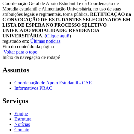
Coordenação Geral de Apoio Estudantil e da Coordenação de
Moradia estudantil e Alimentação Universitária, no uso de suas
atribuições legais e regimentais, torna pública,
RETIFICAÇÃO na
C ONVOCAÇÃO DE ESTUDANTES SELECIONADOS EM
LISTA DE ESPERA NO PROCESSO SELETIVO
UNIFICADO MODALIDADE: RESIDÊNCIA
UNIVERSITÁRIA
.
(
Clique aqui!
)
registrado em:
Últimas notícias
Fim do conteúdo da página
Voltar para o topo
Início da navegação de rodapé
Assuntos
Coordenação de Apoio Estudantil - CAE
Informativos PRAC
Serviços
Equipe
Estrutura
Notícias
Contato