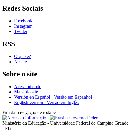
Redes Sociais
Facebook
Instagram
Twitter
RSS
O que é?
Assine
Sobre o site
Acessibilidade
Mapa do site
Versión en Español - Versão em Espanhol
English version - Versão em Inglês
Fim da navegação de rodapé
Ministério da Educação - Universidade Federal de Campina Grande
- PB