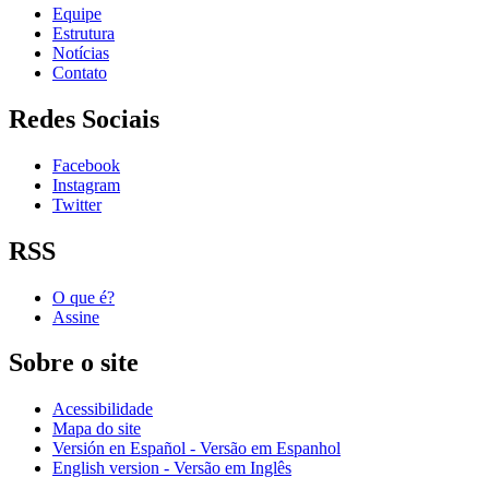
Equipe
Estrutura
Notícias
Contato
Redes Sociais
Facebook
Instagram
Twitter
RSS
O que é?
Assine
Sobre o site
Acessibilidade
Mapa do site
Versión en Español - Versão em Espanhol
English version - Versão em Inglês