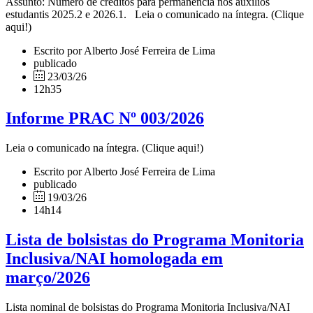
Assunto: Número de créditos para permanência nos auxílios
estudantis 2025.2 e 2026.1. Leia o comunicado na íntegra. (Clique
aqui!)
Escrito por Alberto José Ferreira de Lima
publicado
23/03/26
12h35
Informe PRAC Nº 003/2026
Leia o comunicado na íntegra. (Clique aqui!)
Escrito por Alberto José Ferreira de Lima
publicado
19/03/26
14h14
Lista de bolsistas do Programa Monitoria
Inclusiva/NAI homologada em
março/2026
Lista nominal de bolsistas do Programa Monitoria Inclusiva/NAI