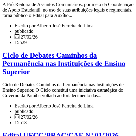
A Pró-Reitoria de Assuntos Comunitários, por meio da Coordenação
de Apoio Estudantil, no uso de suas atribuições legais e regimentais,
torna público o Edital para Auxílio...
Escrito por Alberto José Ferreira de Lima
publicado
27/02/26
15h29
Ciclo de Debates Caminhos da
Permanência nas Instituições de Ensino
Superior
Ciclo de Debates Caminhos da Permanência nas Instituições de
Ensino Superior. O Ciclo constitui uma iniciativa estratégica do
Governo da Paraíba voltada ao fortalecimento das...
Escrito por Alberto José Ferreira de Lima
publicado
27/02/26
15h18
Edital UFCG/PRAC/CAE Nº 01/2026 -