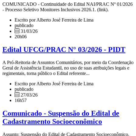
COMUNICADO - Continuidade do Edital NAI/PRAC Nº 01/2026
- Processo Seletivo Monitores Inclusivos 2026.1. (link).
Escrito por Alberto José Ferreira de Lima
publicado
31/03/26
20h06
Edital UFCG/PRAC N° 03/2026 - PIDT
A Pró-Reitoria de Assuntos Comunitários, por meio da Coordenação
Geral de Assistência Estudantil, no uso de suas atribuições legais e
regimentais, torna público o Edital referente...
Escrito por Alberto José Ferreira de Lima
publicado
27/03/26
16h57
Comunicado - Suspensão do Edital de
Cadastramento Socioeconômico
Assunto: Suspensão do Edital de Cadastramento Socioeconômico.