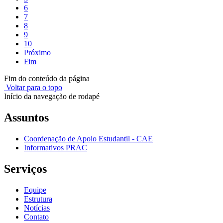
6
7
8
9
10
Próximo
Fim
Fim do conteúdo da página
Voltar para o topo
Início da navegação de rodapé
Assuntos
Coordenação de Apoio Estudantil - CAE
Informativos PRAC
Serviços
Equipe
Estrutura
Notícias
Contato