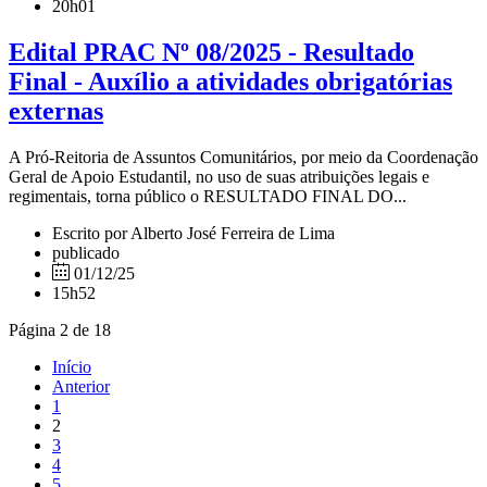
20h01
Edital PRAC Nº 08/2025 - Resultado
Final - Auxílio a atividades obrigatórias
externas
A Pró-Reitoria de Assuntos Comunitários, por meio da Coordenação
Geral de Apoio Estudantil, no uso de suas atribuições legais e
regimentais, torna público o RESULTADO FINAL DO...
Escrito por Alberto José Ferreira de Lima
publicado
01/12/25
15h52
Página 2 de 18
Início
Anterior
1
2
3
4
5