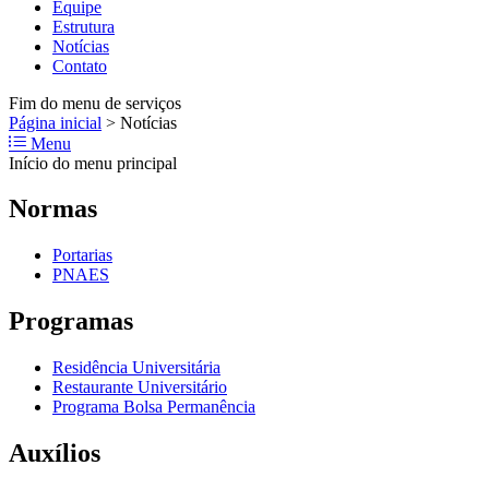
Equipe
Estrutura
Notícias
Contato
Fim do menu de serviços
Página inicial
>
Notícias
Menu
Início do menu principal
Normas
Portarias
PNAES
Programas
Residência Universitária
Restaurante Universitário
Programa Bolsa Permanência
Auxílios