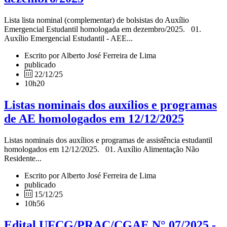
Lista lista nominal (complementar) de bolsistas do Auxílio
Emergencial Estudantil homologada em dezembro/2025. 01.
Auxílio Emergencial Estudantil - AEE...
Escrito por Alberto José Ferreira de Lima
publicado
22/12/25
10h20
Listas nominais dos auxílios e programas
de AE homologados em 12/12/2025
Listas nominais dos auxílios e programas de assistência estudantil
homologados em 12/12/2025. 01. Auxílio Alimentação Não
Residente...
Escrito por Alberto José Ferreira de Lima
publicado
15/12/25
10h56
Edital UFCG/PRAC/CGAE N° 07/2025 -