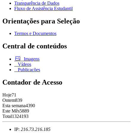
Transparência de Dados
Fluxo de Assistência Estudantil
Orientações para Seleção
Termos e Documentos
Central de conteúdos
Imagens
Vídeos
Publicações
Contador de Acesso
Hoje
71
Ontem
839
Esta semana
4390
Este Mês
5889
Total
1324193
IP:
216.73.216.185