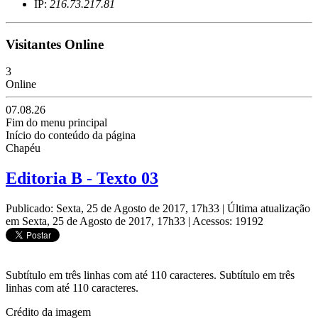
IP:
216.73.217.81
Visitantes Online
3
Online
07.08.26
Fim do menu principal
Início do conteúdo da página
Chapéu
Editoria B - Texto 03
Publicado: Sexta, 25 de Agosto de 2017, 17h33
|
Última atualização
em Sexta, 25 de Agosto de 2017, 17h33
|
Acessos: 19192
Subtítulo em três linhas com até 110 caracteres. Subtítulo em três
linhas com até 110 caracteres.
Crédito da imagem