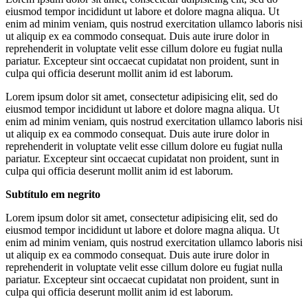
eiusmod tempor incididunt ut labore et dolore magna aliqua. Ut
enim ad minim veniam, quis nostrud exercitation ullamco laboris nisi
ut aliquip ex ea commodo consequat. Duis aute irure dolor in
reprehenderit in voluptate velit esse cillum dolore eu fugiat nulla
pariatur. Excepteur sint occaecat cupidatat non proident, sunt in
culpa qui officia deserunt mollit anim id est laborum.
Lorem ipsum dolor sit amet, consectetur adipisicing elit, sed do
eiusmod tempor incididunt ut labore et dolore magna aliqua. Ut
enim ad minim veniam, quis nostrud exercitation ullamco laboris nisi
ut aliquip ex ea commodo consequat. Duis aute irure dolor in
reprehenderit in voluptate velit esse cillum dolore eu fugiat nulla
pariatur. Excepteur sint occaecat cupidatat non proident, sunt in
culpa qui officia deserunt mollit anim id est laborum.
Subtítulo em negrito
Lorem ipsum dolor sit amet, consectetur adipisicing elit, sed do
eiusmod tempor incididunt ut labore et dolore magna aliqua. Ut
enim ad minim veniam, quis nostrud exercitation ullamco laboris nisi
ut aliquip ex ea commodo consequat. Duis aute irure dolor in
reprehenderit in voluptate velit esse cillum dolore eu fugiat nulla
pariatur. Excepteur sint occaecat cupidatat non proident, sunt in
culpa qui officia deserunt mollit anim id est laborum.