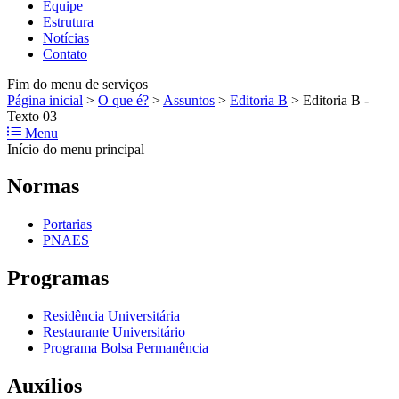
Equipe
Estrutura
Notícias
Contato
Fim do menu de serviços
Página inicial
>
O que é?
>
Assuntos
>
Editoria B
>
Editoria B -
Texto 03
Menu
Início do menu principal
Normas
Portarias
PNAES
Programas
Residência Universitária
Restaurante Universitário
Programa Bolsa Permanência
Auxílios