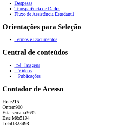
Despesas
Transparência de Dados
Fluxo de Assistência Estudantil
Orientações para Seleção
Termos e Documentos
Central de conteúdos
Imagens
Vídeos
Publicações
Contador de Acesso
Hoje
215
Ontem
900
Esta semana
3695
Este Mês
5194
Total
1323498