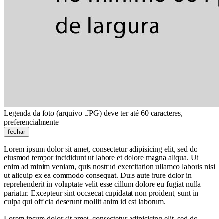
Legenda da foto (arquivo .JPG) deve ter até 60 caracteres,
preferencialmente
fechar
Lorem ipsum dolor sit amet, consectetur adipisicing elit, sed do
eiusmod tempor incididunt ut labore et dolore magna aliqua. Ut
enim ad minim veniam, quis nostrud exercitation ullamco laboris nisi
ut aliquip ex ea commodo consequat. Duis aute irure dolor in
reprehenderit in voluptate velit esse cillum dolore eu fugiat nulla
pariatur. Excepteur sint occaecat cupidatat non proident, sunt in
culpa qui officia deserunt mollit anim id est laborum.
Lorem ipsum dolor sit amet, consectetur adipisicing elit, sed do