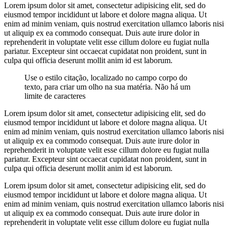
Lorem ipsum dolor sit amet, consectetur adipisicing elit, sed do
eiusmod tempor incididunt ut labore et dolore magna aliqua. Ut
enim ad minim veniam, quis nostrud exercitation ullamco laboris nisi
ut aliquip ex ea commodo consequat. Duis aute irure dolor in
reprehenderit in voluptate velit esse cillum dolore eu fugiat nulla
pariatur. Excepteur sint occaecat cupidatat non proident, sunt in
culpa qui officia deserunt mollit anim id est laborum.
Use o estilo citação, localizado no campo corpo do
texto, para criar um olho na sua matéria. Não há um
limite de caracteres
Lorem ipsum dolor sit amet, consectetur adipisicing elit, sed do
eiusmod tempor incididunt ut labore et dolore magna aliqua. Ut
enim ad minim veniam, quis nostrud exercitation ullamco laboris nisi
ut aliquip ex ea commodo consequat. Duis aute irure dolor in
reprehenderit in voluptate velit esse cillum dolore eu fugiat nulla
pariatur. Excepteur sint occaecat cupidatat non proident, sunt in
culpa qui officia deserunt mollit anim id est laborum.
Lorem ipsum dolor sit amet, consectetur adipisicing elit, sed do
eiusmod tempor incididunt ut labore et dolore magna aliqua. Ut
enim ad minim veniam, quis nostrud exercitation ullamco laboris nisi
ut aliquip ex ea commodo consequat. Duis aute irure dolor in
reprehenderit in voluptate velit esse cillum dolore eu fugiat nulla