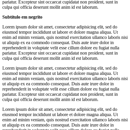
pariatur. Excepteur sint occaecat cupidatat non proident, sunt in
culpa qui officia deserunt mollit anim id est laborum.
Subtítulo em negrito
Lorem ipsum dolor sit amet, consectetur adipisicing elit, sed do
eiusmod tempor incididunt ut labore et dolore magna aliqua. Ut
enim ad minim veniam, quis nostrud exercitation ullamco laboris nisi
ut aliquip ex ea commodo consequat. Duis aute irure dolor in
reprehenderit in voluptate velit esse cillum dolore eu fugiat nulla
pariatur. Excepteur sint occaecat cupidatat non proident, sunt in
culpa qui officia deserunt mollit anim id est laborum.
Lorem ipsum dolor sit amet, consectetur adipisicing elit, sed do
eiusmod tempor incididunt ut labore et dolore magna aliqua. Ut
enim ad minim veniam, quis nostrud exercitation ullamco laboris nisi
ut aliquip ex ea commodo consequat. Duis aute irure dolor in
reprehenderit in voluptate velit esse cillum dolore eu fugiat nulla
pariatur. Excepteur sint occaecat cupidatat non proident, sunt in
culpa qui officia deserunt mollit anim id est laborum.
Lorem ipsum dolor sit amet, consectetur adipisicing elit, sed do
eiusmod tempor incididunt ut labore et dolore magna aliqua. Ut
enim ad minim veniam, quis nostrud exercitation ullamco laboris nisi
ut aliquip ex ea commodo consequat. Duis aute irure dolor in