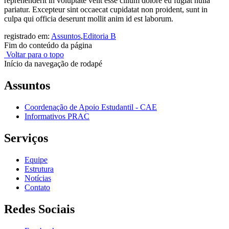
reprehenderit in voluptate velit esse cillum dolore eu fugiat nulla
pariatur. Excepteur sint occaecat cupidatat non proident, sunt in
culpa qui officia deserunt mollit anim id est laborum.
registrado em:
Assuntos
,
Editoria B
Fim do conteúdo da página
Voltar para o topo
Início da navegação de rodapé
Assuntos
Coordenação de Apoio Estudantil - CAE
Informativos PRAC
Serviços
Equipe
Estrutura
Notícias
Contato
Redes Sociais