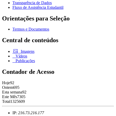
Transparência de Dados
Fluxo de Assistência Estudantil
Orientações para Seleção
Termos e Documentos
Central de conteúdos
Imagens
Vídeos
Publicações
Contador de Acesso
Hoje
92
Ontem
695
Esta semana
92
Este Mês
7305
Total
1325609
IP:
216.73.216.177