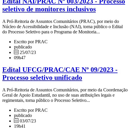
Edital NAI/PRAC Nº 003/2023 - Processo
seletivo de monitores inclusivos
A Pró-Reitoria de Assuntos Comunitários (PRAC), por meio do
Núcleo de Acessibilidade e Inclusão (NAI), torna público o Edital
do Processo Seletivo para o Programa de Monitoria...
Escrito por PRAC
publicado
25/07/23
09h47
Edital UFCG/PRAC/CAE Nº 09/2023 -
Processo seletivo unificado
A Pró-Reitoria de Assuntos Comunitários, por meio da Coordenação
Geral de Apoio Estudantil, no uso de suas atribuições legais e
regimentais, torna público o Processo Seletivo...
Escrito por PRAC
publicado
03/07/23
19h41