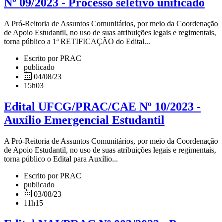
Nº 09/2023 - Processo seletivo unificado
A Pró-Reitoria de Assuntos Comunitários, por meio da Coordenação
de Apoio Estudantil, no uso de suas atribuições legais e regimentais,
torna público a 1ª RETIFICAÇÃO do Edital...
Escrito por PRAC
publicado
04/08/23
15h03
Edital UFCG/PRAC/CAE Nº 10/2023 -
Auxílio Emergencial Estudantil
A Pró-Reitoria de Assuntos Comunitários, por meio da Coordenação
de Apoio Estudantil, no uso de suas atribuições legais e regimentais,
torna público o Edital para Auxílio...
Escrito por PRAC
publicado
03/08/23
11h15