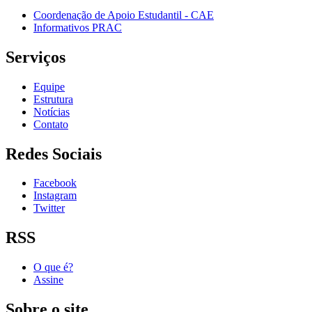
Coordenação de Apoio Estudantil - CAE
Informativos PRAC
Serviços
Equipe
Estrutura
Notícias
Contato
Redes Sociais
Facebook
Instagram
Twitter
RSS
O que é?
Assine
Sobre o site