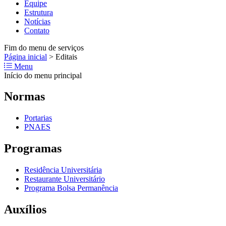
Equipe
Estrutura
Notícias
Contato
Fim do menu de serviços
Página inicial
>
Editais
Menu
Início do menu principal
Normas
Portarias
PNAES
Programas
Residência Universitária
Restaurante Universitário
Programa Bolsa Permanência
Auxílios