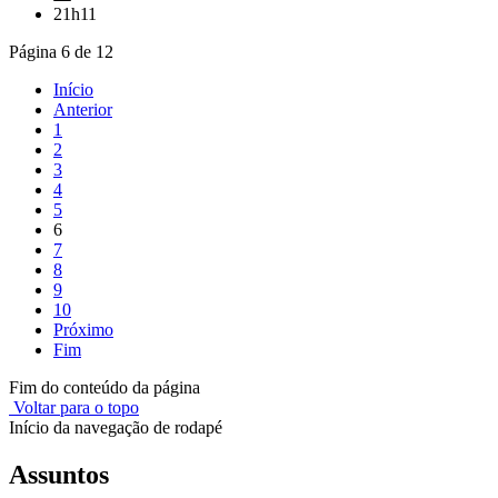
21h11
Página 6 de 12
Início
Anterior
1
2
3
4
5
6
7
8
9
10
Próximo
Fim
Fim do conteúdo da página
Voltar para o topo
Início da navegação de rodapé
Assuntos